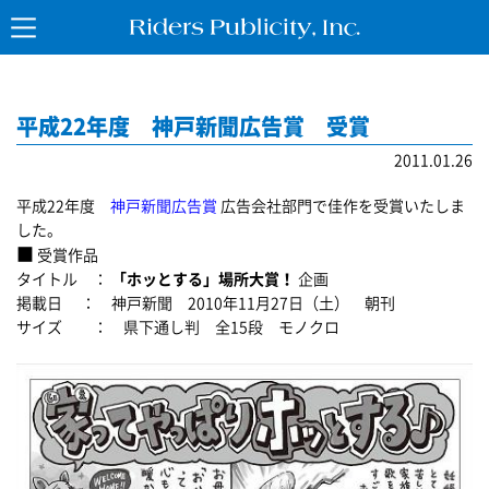
平成22年度 神戸新聞広告賞 受賞
2011.01.26
平成22年度
神戸新聞広告賞
広告会社部門で佳作を受賞いたしま
した。
■
受賞作品
タイトル ：
「ホッとする」場所大賞！
企画
掲載日 ： 神戸新聞 2010年11月27日（土） 朝刊
サイズ ： 県下通し判 全15段 モノクロ