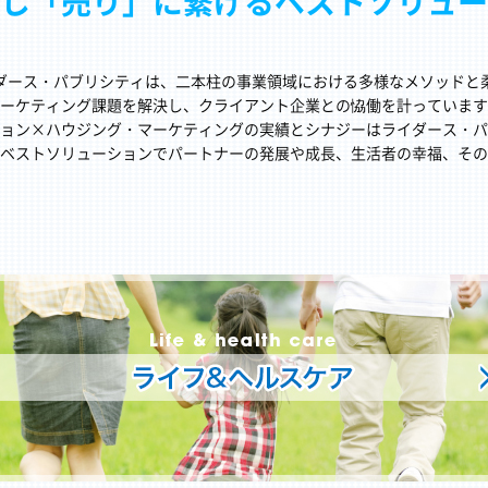
し「売り」に繋げるベストソリュー
ダース・パブリシティは、二本柱の事業領域における多様なメソッドと
ーケティング課題を解決し、クライアント企業との恊働を計っています
ョン×ハウジング・マーケティングの実績とシナジーはライダース・パ
ベストソリューションでパートナーの発展や成長、生活者の幸福、その