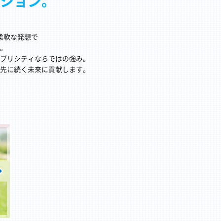
ション。
柔軟な発想で
。
ブリシティならではの強み。
先に続く未来に貢献します。