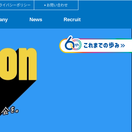
ライバシーポリシー
お問い合わせ
any
News
Recruit