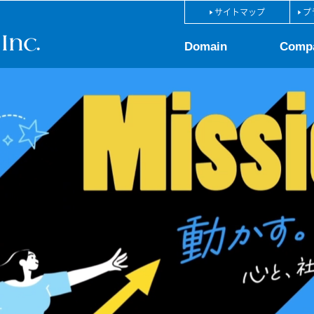
サイトマップ
プ
Domain
Comp