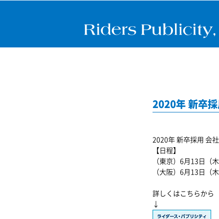
2020年 新
2020年 新卒採用
【日程】
（東京）6月13日（木） 
（大阪）6月13日（木） 
詳しくはこちらから
↓