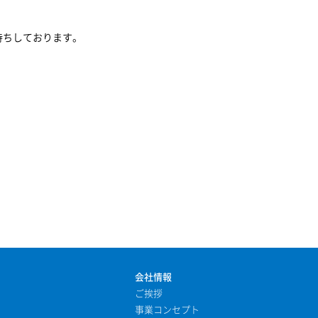
待ちしております。
会社情報
ご挨拶
事業コンセプト