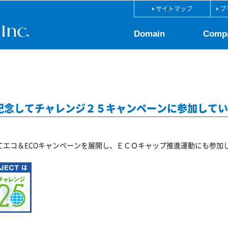
サイトマップ
プ
Domain
Comp
を記念してチャレンジ２５キャンペーンに参加して
てエコ＆ECOキャンペーンを展開し、ＥＣＯキャップ推進運動にも参加