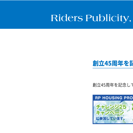
創立45周年
創立45周年を記念し