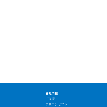
会社情報
ご挨拶
事業コンセプト