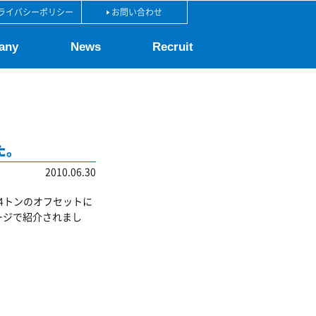
ライバシーポリシー
お問い合わせ
any
News
Recruit
た。
2010.06.30
4トンのオフセットに
ージで紹介されまし