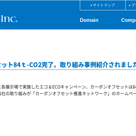
サイトマップ
プ
Domain
Comp
ット84ｔ-CO2完了。取り組み事例紹介されまし
各展示場で実施したエコ＆ECOキャンペーン、カーボンオフセットは8
当社の取り組みが
「カーボンオフセット推進ネットワーク」
のホームペ