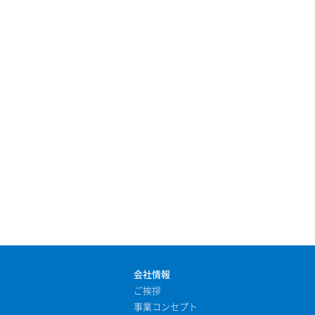
会社情報
ご挨拶
事業コンセプト